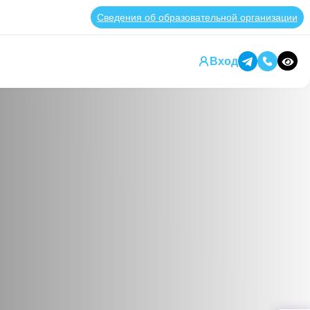
Сведения об образовател
В