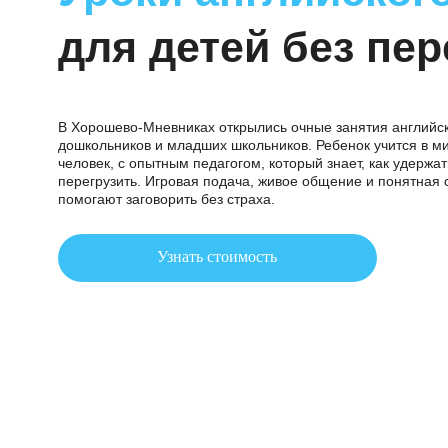
Уроки английск
для детей без п
В Хорошево-Мневниках открылись очные занятия а
дошкольников и младших школьников. Ребенок учитс
человек, с опытным педагогом, который знает, как 
перегрузить. Игровая подача, живое общение и пон
помогают заговорить без страха.
Узнать стоимость