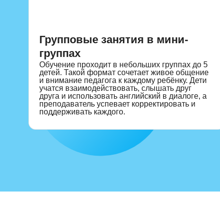
Форматы обуче
Групповые занятия в мини-