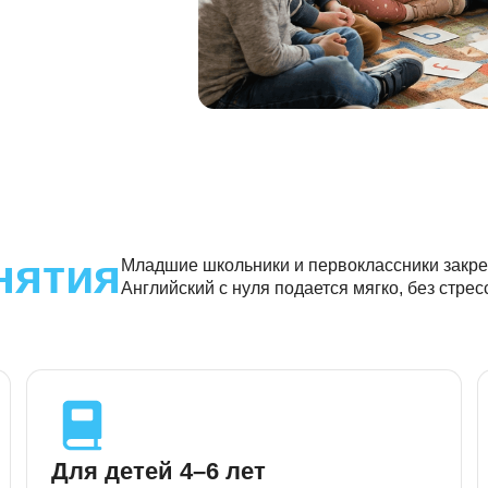
занятия
Младшие школьники и первоклас
Английский с нуля подается мягк