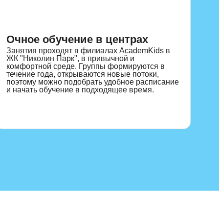
видуальный формат подойдет для персонального темпа. Пр
тие помогает познакомиться с педагогом и форматом.
Очное обучение в центрах