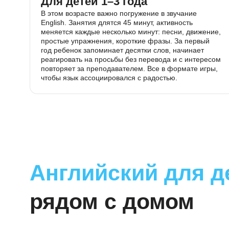
Для детей 1–3 года
В этом возрасте важно погружение в звучание
English. Занятия длятся 45 минут, активность
меняется каждые несколько минут: песни, движ
простые упражнения, короткие фразы. За первы
год ребенок запоминает десятки слов, начинает
реагировать на просьбы без перевода и с инте
повторяет за преподавателем. Все в формате и
чтобы язык ассоциировался с радостью.