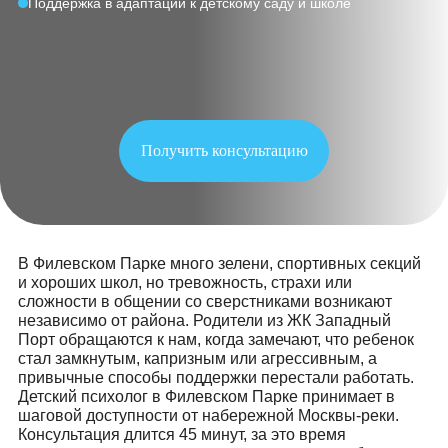
Диагностика и рекомендации родителям
Индивидуальные и групповые занятия
Поддержка в адаптации к детскому саду и школе
Получить консультацию
В Филевском Парке много зелени, спортивных сек
и хороших школ, но тревожность, страхи или
сложности в общении со сверстниками возникают
независимо от района. Родители из ЖК Западный
Порт обращаются к нам, когда замечают, что ребен
стал замкнутым, капризным или агрессивным, а