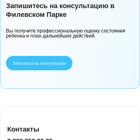
Сколько длится консультация?
Работаете ли вы с родителями?
Помогаете ли при адаптации к саду?
Можно ли прийти без ребенка?