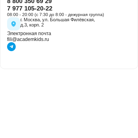
Запишитесь на консультацию в
Филевском Парке
Вы получите профессиональную оценку состояния
ребенка и план дальнейших действий.
Записаться на консультацию