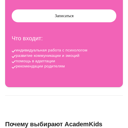
Индивидуальная консультация
психолога
45 минут
2 500 ₽
/занятие
Записаться
Что входит: