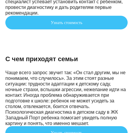
привычные способы поддержки перестали работат
Детский психолог в Филевском Парке принимает в
шаговой доступности от набережной Москвы-реки.
Консультация длится 45 минут, за это время
специалист успевает установить контакт с ребенко
провести диагностику и дать родителям первые
рекомендации.
Узнать стоимость
С чем приходят семьи
Чаще всего запрос звучит так: «Он стал другим, мы
понимаем, что случилось». За этим стоят разные
ситуации: трудности адаптации к детскому саду,
ночные страхи, вспышки агрессии, нежелание идти