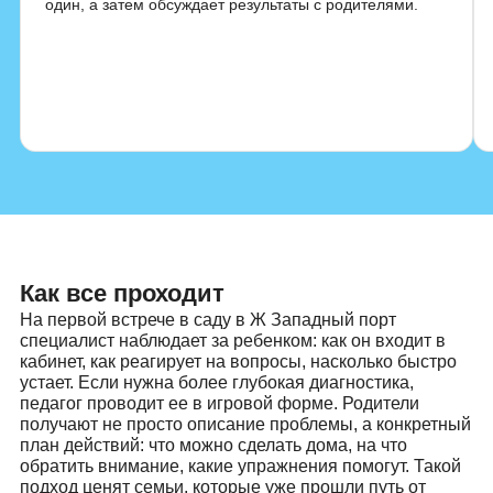
Индивидуальные занятия
Индивидуальные занятия с психологом в Филях
нужны, когда специалист работает с ребенком один н
один, а затем обсуждает результаты с родителями.