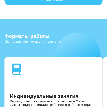
контакт. Иногда проблема обнаруживается при
подготовке к школе: ребенок не может усидеть за
столом, отвлекается, боится отвечать.
Психологическая диагностика в детском саду в ЖК
Западный Порт ребенка помогает увидеть полную
картину и понять, что именно мешает.
Узнать стоимость
Форматы работы
Мы практикуем четыре направления.