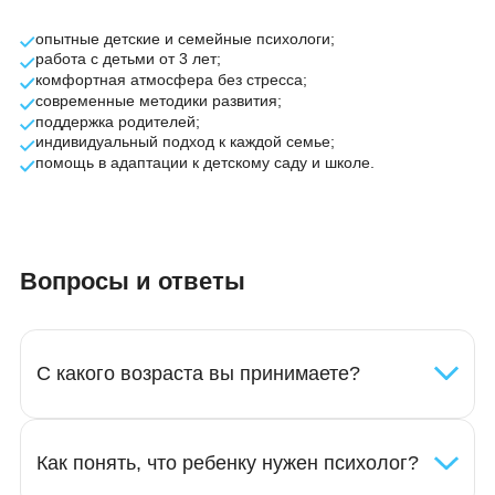
индивидуальная работа с психологом
развитие коммуникации и эмоций
помощь в адаптации
рекомендации родителям
Почему выбирают AcademKids
опытные детские и семейные психологи;
работа с детьми от 3 лет;
комфортная атмосфера без стресса;