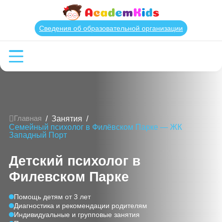
Сведения об образовательной организации
/
Занятия
/
Главная
Семейный психолог в Филёвском Парке — ЖК
Западный Порт
Детский психолог в
Филевском Парке
Помощь детям от 3 лет