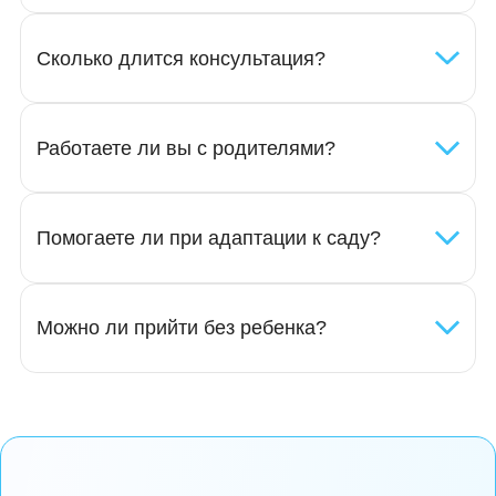
современные методики развития;
поддержка родителей;
индивидуальный подход к каждой семье;
помощь в адаптации к детскому саду и школе.
Вопросы и ответы
С какого возраста вы принимаете?
Как понять, что ребенку нужен психолог?