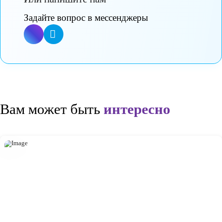
Оставьте заявку и мы расскажем о программах
Ответим на ваши вопросы
Или запишем на удобное для вас время на экскурсию в
ближайший детский садик.
Записаться на экскурсию
Или напишите нам
Задайте вопрос в мессенджеры
Вам может быть
интересно