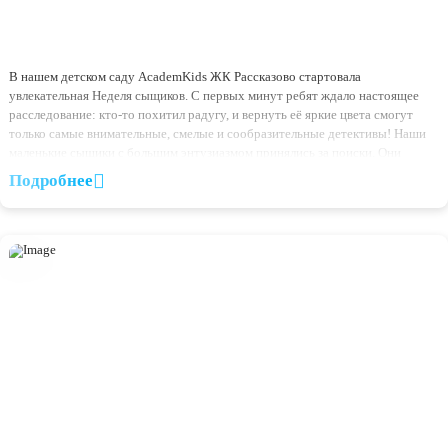
03.07.2026
Неделя сыщиков началась в AcademKids Рассказово!
В нашем детском саду AcademKids ЖК Рассказово стартовала