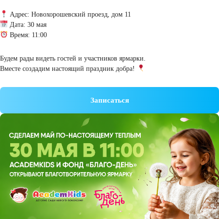
сиротам.
Каждый купленный билет, пирог или участие в мастер-классе пом
сделать чью-то жизнь лучше
Адрес: Новохорошевский проезд, дом 11
Дата: 30 мая
Время: 11:00
Будем рады видеть гостей и участников ярмарки.
Вместе создадим настоящий праздник добра!
Записаться