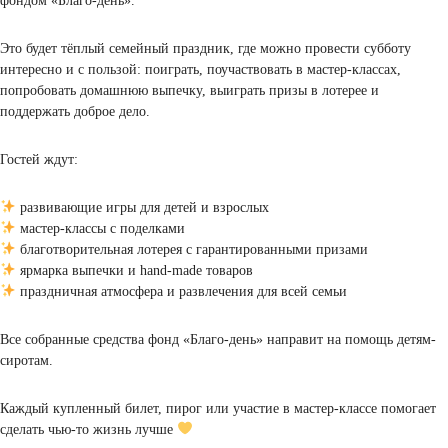
30 мая в 11:00 приглашаем детей, родителей и друзей Academkids
большую благотворительную ярмарку, которую мы проводим вмес
фондом «Благо-день».
Это будет тёплый семейный праздник, где можно провести суббо
интересно и с пользой: поиграть, поучаствовать в мастер-классах,
попробовать домашнюю выпечку, выиграть призы в лотерее и
поддержать доброе дело.
Гостей ждут:
развивающие игры для детей и взрослых
мастер-классы с поделками
благотворительная лотерея с гарантированными призами
ярмарка выпечки и hand-made товаров
праздничная атмосфера и развлечения для всей семьи
Все собранные средства фонд «Благо-день» направит на помощь д