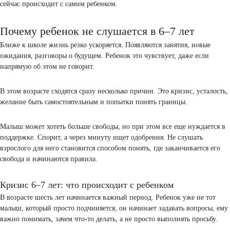
как протест.
Вы ждете спокойствия, а получаете сопротивление, это выматывае
давайте разберемся, что именно происходит и почему ребенок в 
возрасте перестает слушаться.
Прежде чем искать способы вернуть контакт, стоит понять, что ст
этим поведением. Причины часто лежат не в характере, а в том, ч
сейчас происходит с самим ребенком.
Почему ребенок не слушается в 6–7 лет
Ближе к школе жизнь резко ускоряется. Появляются занятия, нов
ожидания, разговоры о будущем. Ребенок это чувствует, даже есл
напрямую об этом не говорит.
В этом возрасте сходятся сразу несколько причин. Это кризис, уст
желание быть самостоятельным и попытки понять границы.