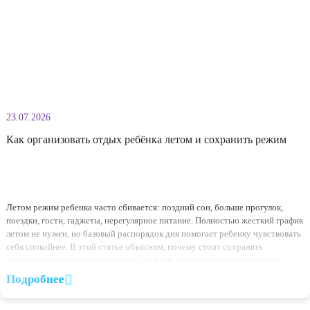
Мы всегда рады
видеть вас на экскурсии
в наших
детских садах
Оставьте заявку и мы расскажем о программах
Ответим на ваши вопросы
Или запишем на удобное для вас время на экскурсию в
ближайший детский садик.
Записаться на экскурсию
Или напишите нам
Задайте вопрос в мессенджеры