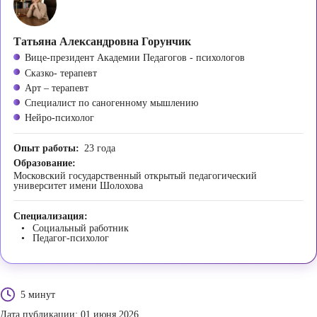
Татьяна Александровна Горунчик
Вице-президент Академии Педагогов - психологов
Сказко- терапевт
Арт – терапевт
Специалист по саногенному мышлению
Нейро-психолог
Опыт работы:
23 года
Образование:
Московский государственный открытый педагогический
университет имени Шолохова
Специализация:
Социальный работник
Педагог-психолог