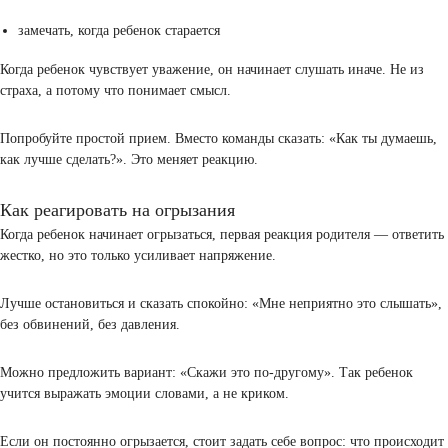
восстанавливаться.
Что делать, если ребенок не слушается в 
лет
В этот период не работает жесткий контроль. Ребенок уже не ма
который просто выполняет команды.
Он хочет, чтобы с ним считались, и если родитель это игнорирует
сопротивление только растет.
Здесь помогает другой подход — спокойный, последовательный, 
давления.
Советы психолога родителям
Есть простые, но рабочие вещи, которые помогают наладить конта