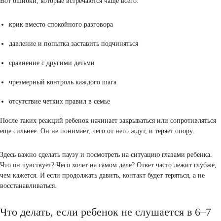
Почему ребенок 7 лет огрызается
В этом возрасте напряжение растет, новый режим, новые обязанн
Ребенку сложно, но он не всегда это признает.
Огрызаться он может из-за усталости, обиды или внутреннего
напряжения. Это способ выплеснуть эмоции.
Родителю важно не отвечать тем же. Если взрослый тоже начинае
грубить, ситуация быстро выходит из-под контроля.
Основные ошибки родителей
Когда ребенок не слушается, хочется быстро исправить ситуацию.
некоторые действия только усугубляют ее.
Часто родитель сам того не замечая усиливает конфликт. Наприме
когда постоянно критикует или требует идеального поведения.