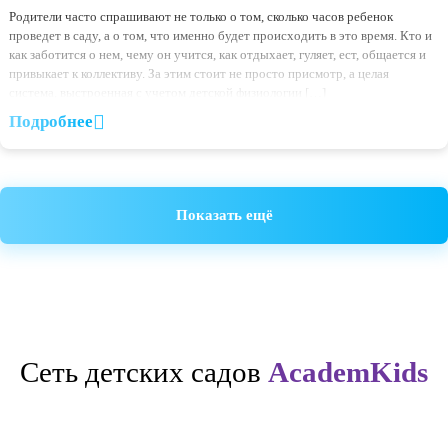
17.06.2026
Почему ребенку проще перейти в 1 класс после детского
Первое сентября в первом классе — событие волнительное для всей с