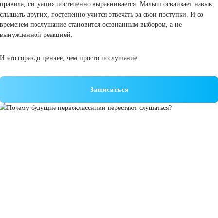
смотрит на взрослого и копирует его реакцию.
Иногда меньше слов дает больше результата.
Когда стоит обратиться к специалисту
Бывают ситуации, когда поведение выходит за рамки обычного кр
Стоит обратить внимание, если ребенок:
совсем перестает слушаться
становится агрессивным
замыкается в себе
постоянно тревожится
В таких случаях лучше обратиться к психологу, специалист помо