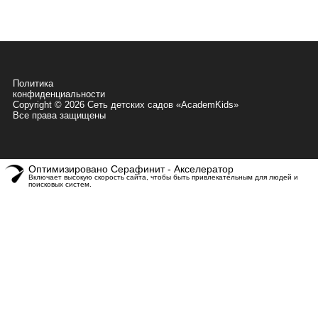
Контакты
8 800 350 69 29
08:00 - 19:00
г. Москва, Новохорошевский проезд
д.11