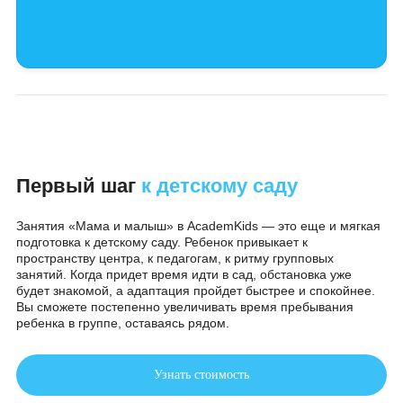
Индивидуальное
/месяц
1 800 ₽
/занятие
Записаться
Что входит:
Занятия
Материалы