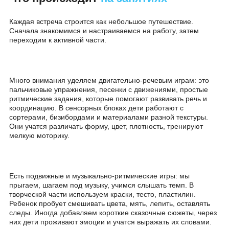
адаптацию и постепенно чувствовать себя в группе увере
Узнать стоимость
Что происходит
на занятиях
Каждая встреча строится как небольшое путешествие.
Сначала знакомимся и настраиваемся на работу, затем
переходим к активной части.
Много внимания уделяем двигательно-речевым играм: эт
пальчиковые упражнения, песенки с движениями, просты