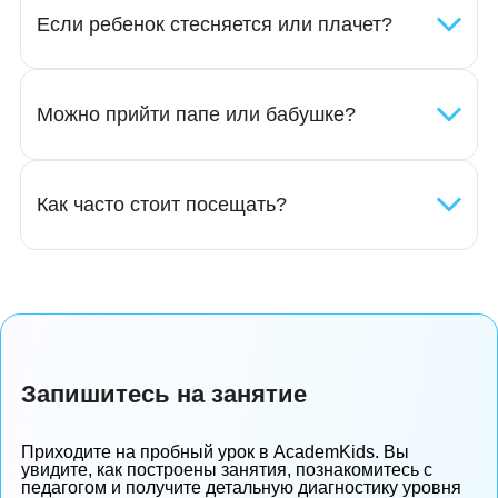
Смотреть все
Вопросы и ответы
С какого возраста принимаете детей?
Сколько длится встреча?
Это групповой формат?