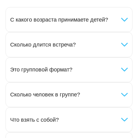
ребенка в группе, оставаясь рядом.
Узнать стоимость
Отзывы
родителей
Отзывы родителей
Отзывы о детских садах AcademKids