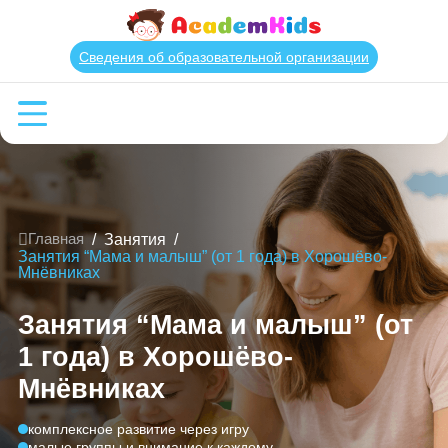
Сведения об образовательной организации
/
Занятия
/
Главная
Занятия “Мама и малыш” (от 1 года) в Хорошёво-
Мнёвниках
Занятия “Мама и малыш” (о
1 года) в Хорошёво-
Мнёвниках