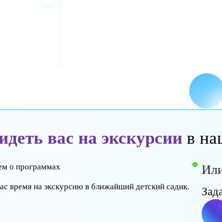
ды
видеть вас на экскурси