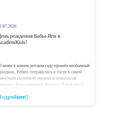
02.07.2026
День рождения Бабы-Яги в
AcademKids!
30 июня в нашем детском саду прошёл необычный