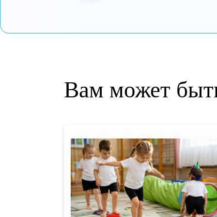
Оставьте заявку и мы р
Ответим на ваши вопро
Или запишем на удобное
Записаться на экскурси
Вам может б