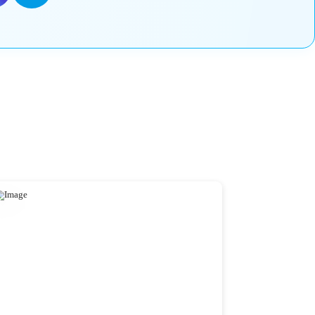
Или напишите нам
ик.
Задайте вопрос в мессенджеры