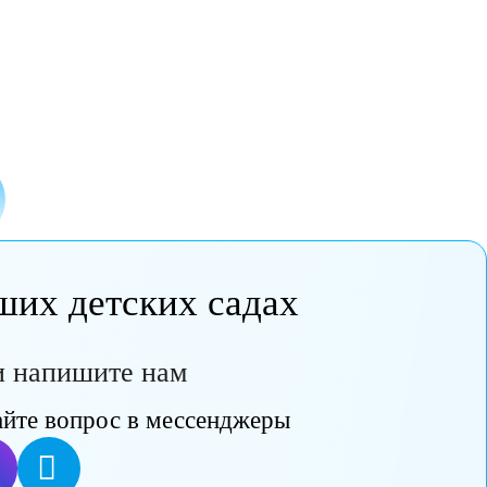
и
в наших детских садах