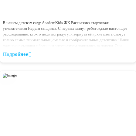
03.07.2026
Неделя сыщиков началась в AcademKids Рассказово!
В нашем детском саду AcademKids ЖК Рассказово стартовала