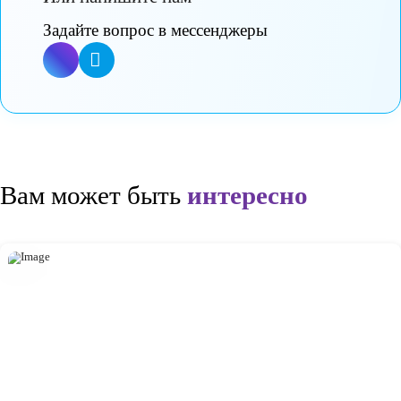
Оставьте заявку и мы расскажем о программах
Ответим на ваши вопросы
Или запишем на удобное для вас время на экскурсию в
ближайший детский садик.
Записаться на экскурсию
Или напишите нам
Задайте вопрос в мессенджеры
Вам может быть
интересно