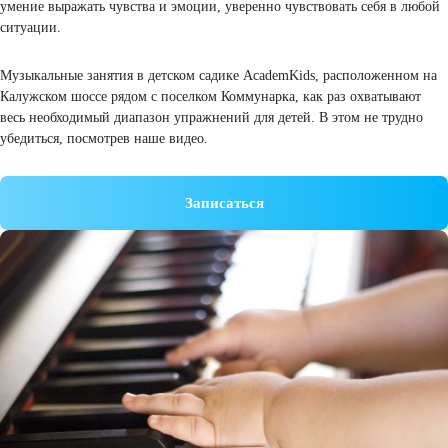
формирование правильной осанки;
умение выражать чувства и эмоции, уверенно чувствовать себя в
ситуации.
Музыкальные занятия в детском садике AcademKids, расположен
Калужском шоссе рядом с поселком Коммунарка, как раз охватыв
весь необходимый диапазон упражнений для детей. В этом не тру
убедиться, посмотрев наше видео.
Записаться